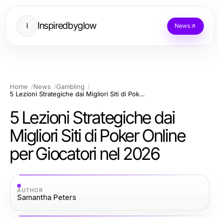
Inspiredbyglow
I
News
Home
News
Gambling
5 Lezioni Strategiche dai Migliori Siti di Poker Online per Giocatori nel 2026
5 Lezioni Strategiche dai
Migliori Siti di Poker Online
per Giocatori nel 2026
AUTHOR
Samantha Peters