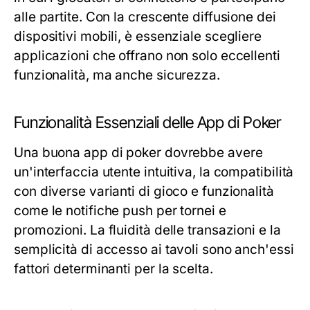
alle partite. Con la crescente diffusione dei
dispositivi mobili, è essenziale scegliere
applicazioni che offrano non solo eccellenti
funzionalità, ma anche sicurezza.
Funzionalità Essenziali delle App di Poker
Una buona app di poker dovrebbe avere
un'interfaccia utente intuitiva, la compatibilità
con diverse varianti di gioco e funzionalità
come le notifiche push per tornei e
promozioni. La fluidità delle transazioni e la
semplicità di accesso ai tavoli sono anch'essi
fattori determinanti per la scelta.