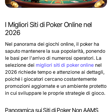
I Migliori Siti di Poker Online nel
2026
Nel panorama dei giochi online, il poker ha
saputo mantenere la sua popolarità, ponendo
le basi per l'arrivo di numerosi operatori. La
selezione dei
migliori siti di poker online
nel
2026 richiede tempo e attenzione ai dettagli,
poiché i giocatori cercano costantemente
promozioni aggiornate e un ambiente protetto
in cui sviluppare le proprie strategie di gioco.
Panoramica sui Siti di Poker Non AAMS