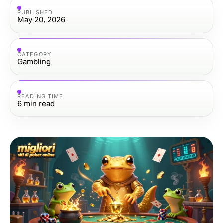
PUBLISHED
May 20, 2026
CATEGORY
Gambling
READING TIME
6
min read