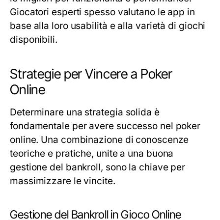
Giocatori esperti spesso valutano le app in
base alla loro usabilità e alla varietà di giochi
disponibili.
Strategie per Vincere a Poker
Online
Determinare una strategia solida è
fondamentale per avere successo nel poker
online. Una combinazione di conoscenze
teoriche e pratiche, unite a una buona
gestione del bankroll, sono la chiave per
massimizzare le vincite.
Gestione del Bankroll in Gioco Online