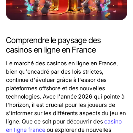
Comprendre le paysage des
casinos en ligne en France
Le marché des casinos en ligne en France,
bien qu'encadré par des lois strictes,
continue d'évoluer grâce à l'essor des
plateformes offshore et des nouvelles
technologies. Avec l'année 2026 qui pointe à
l'horizon, il est crucial pour les joueurs de
s'informer sur les différents aspects du jeu en
ligne. Que ce soit pour découvrir des
casino
en ligne france
ou explorer de nouvelles