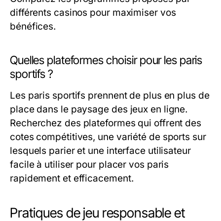
différents casinos pour maximiser vos
bénéfices.
Quelles plateformes choisir pour les paris
sportifs ?
Les paris sportifs prennent de plus en plus de
place dans le paysage des jeux en ligne.
Recherchez des plateformes qui offrent des
cotes compétitives, une variété de sports sur
lesquels parier et une interface utilisateur
facile à utiliser pour placer vos paris
rapidement et efficacement.
Pratiques de jeu responsable et