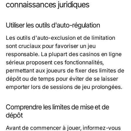
connaissances juridiques
Utiliser les outils d'auto-régulation
Les outils d'auto-exclusion et de limitation
sont cruciaux pour favoriser un jeu
responsable. La plupart des casinos en ligne
sérieux proposent ces fonctionnalités,
permettant aux joueurs de fixer des limites de
dépôt ou de temps pour éviter de se laisser
emporter lors de sessions de jeu prolongées.
Comprendre les limites de mise et de
dépôt
Avant de commencer à jouer, informez-vous