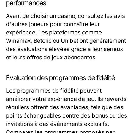
performances
Avant de choisir un casino, consultez les avis
d'autres joueurs pour connaître leur
expérience. Les plateformes comme
Winamax, Betclic ou Unibet ont généralement
des évaluations élevées grâce à leur sérieux
et leurs offres de jeux abondantes.
Évaluation des programmes de fidélité
Les programmes de fidélité peuvent
améliorer votre expérience de jeu. Ils rewards
réguliers offrent des avantages, tels que des
points échangeables contre des bonus ou des
invitations à des événements exclusifs.
Comparez les programmes proposés par