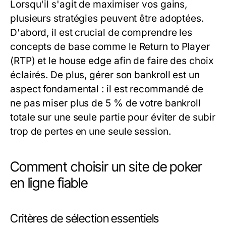
Lorsqu'il s'agit de maximiser vos gains,
plusieurs stratégies peuvent être adoptées.
D'abord, il est crucial de comprendre les
concepts de base comme le Return to Player
(RTP) et le house edge afin de faire des choix
éclairés. De plus, gérer son bankroll est un
aspect fondamental : il est recommandé de
ne pas miser plus de 5 % de votre bankroll
totale sur une seule partie pour éviter de subir
trop de pertes en une seule session.
Comment choisir un site de poker
en ligne fiable
Critères de sélection essentiels