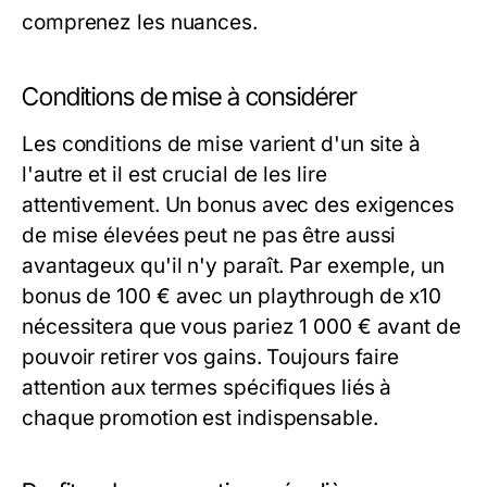
comprenez les nuances.
Conditions de mise à considérer
Les conditions de mise varient d'un site à
l'autre et il est crucial de les lire
attentivement. Un bonus avec des exigences
de mise élevées peut ne pas être aussi
avantageux qu'il n'y paraît. Par exemple, un
bonus de 100 € avec un playthrough de x10
nécessitera que vous pariez 1 000 € avant de
pouvoir retirer vos gains. Toujours faire
attention aux termes spécifiques liés à
chaque promotion est indispensable.