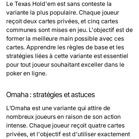
Le Texas Hold'em est sans conteste la
variante la plus populaire. Chaque joueur
reçoit deux cartes privées, et cinq cartes
communes sont mises en jeu. L'objectif est de
former la meilleure main possible avec ces
cartes. Apprendre les règles de base et les
stratégies liées à cette variante est essentiel
pour tout joueur souhaitant exceller dans le
poker en ligne.
Omaha : stratégies et astuces
L’Omaha est une variante qui attire de
nombreux joueurs en raison de son action
intense. Chaque joueur reçoit quatre cartes
privées, et l'objectif est d'utiliser exactement