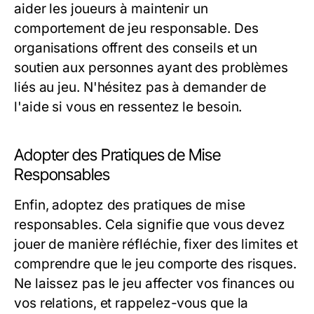
aider les joueurs à maintenir un
comportement de jeu responsable. Des
organisations offrent des conseils et un
soutien aux personnes ayant des problèmes
liés au jeu. N'hésitez pas à demander de
l'aide si vous en ressentez le besoin.
Adopter des Pratiques de Mise
Responsables
Enfin, adoptez des pratiques de mise
responsables. Cela signifie que vous devez
jouer de manière réfléchie, fixer des limites et
comprendre que le jeu comporte des risques.
Ne laissez pas le jeu affecter vos finances ou
vos relations, et rappelez-vous que la