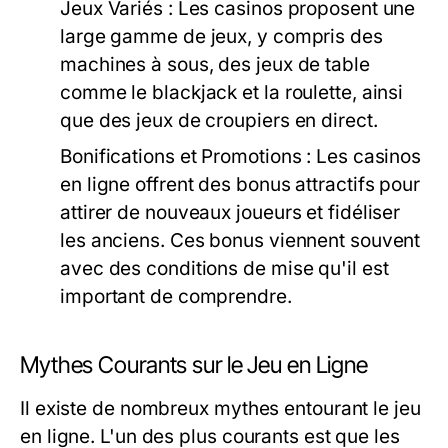
Jeux Variés :
Les casinos proposent une
large gamme de jeux, y compris des
machines à sous, des jeux de table
comme le blackjack et la roulette, ainsi
que des jeux de croupiers en direct.
Bonifications et Promotions :
Les casinos
en ligne offrent des bonus attractifs pour
attirer de nouveaux joueurs et fidéliser
les anciens. Ces bonus viennent souvent
avec des conditions de mise qu'il est
important de comprendre.
Mythes Courants sur le Jeu en Ligne
Il existe de nombreux mythes entourant le jeu
en ligne. L'un des plus courants est que les