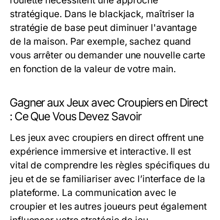
roulette nécessitent une approche
stratégique. Dans le blackjack, maîtriser la
stratégie de base peut diminuer l'avantage
de la maison. Par exemple, sachez quand
vous arrêter ou demander une nouvelle carte
en fonction de la valeur de votre main.
Gagner aux Jeux avec Croupiers en Direct
: Ce Que Vous Devez Savoir
Les jeux avec croupiers en direct offrent une
expérience immersive et interactive. Il est
vital de comprendre les règles spécifiques du
jeu et de se familiariser avec l’interface de la
plateforme. La communication avec le
croupier et les autres joueurs peut également