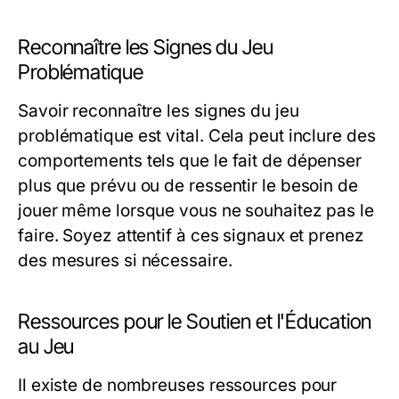
Reconnaître les Signes du Jeu
Problématique
Savoir reconnaître les signes du jeu
problématique est vital. Cela peut inclure des
comportements tels que le fait de dépenser
plus que prévu ou de ressentir le besoin de
jouer même lorsque vous ne souhaitez pas le
faire. Soyez attentif à ces signaux et prenez
des mesures si nécessaire.
Ressources pour le Soutien et l'Éducation
au Jeu
Il existe de nombreuses ressources pour