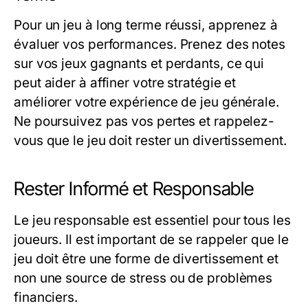
Pour un jeu à long terme réussi, apprenez à
évaluer vos performances. Prenez des notes
sur vos jeux gagnants et perdants, ce qui
peut aider à affiner votre stratégie et
améliorer votre expérience de jeu générale.
Ne poursuivez pas vos pertes et rappelez-
vous que le jeu doit rester un divertissement.
Rester Informé et Responsable
Le jeu responsable est essentiel pour tous les
joueurs. Il est important de se rappeler que le
jeu doit être une forme de divertissement et
non une source de stress ou de problèmes
financiers.