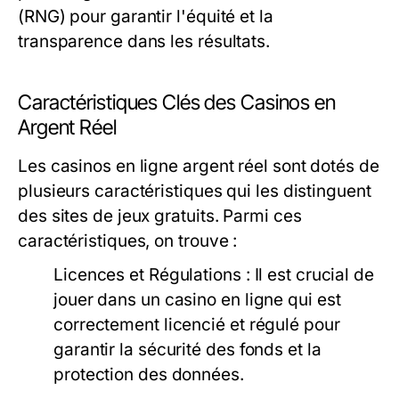
(RNG) pour garantir l'équité et la
transparence dans les résultats.
Caractéristiques Clés des Casinos en
Argent Réel
Les casinos en ligne argent réel sont dotés de
plusieurs caractéristiques qui les distinguent
des sites de jeux gratuits. Parmi ces
caractéristiques, on trouve :
Licences et Régulations :
Il est crucial de
jouer dans un casino en ligne qui est
correctement licencié et régulé pour
garantir la sécurité des fonds et la
protection des données.