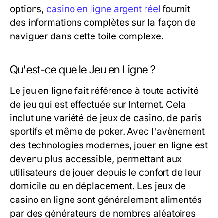
options,
casino en ligne argent réel
fournit
des informations complètes sur la façon de
naviguer dans cette toile complexe.
Qu'est-ce que le Jeu en Ligne ?
Le jeu en ligne fait référence à toute activité
de jeu qui est effectuée sur Internet. Cela
inclut une variété de jeux de casino, de paris
sportifs et même de poker. Avec l'avènement
des technologies modernes, jouer en ligne est
devenu plus accessible, permettant aux
utilisateurs de jouer depuis le confort de leur
domicile ou en déplacement. Les jeux de
casino en ligne sont généralement alimentés
par des générateurs de nombres aléatoires