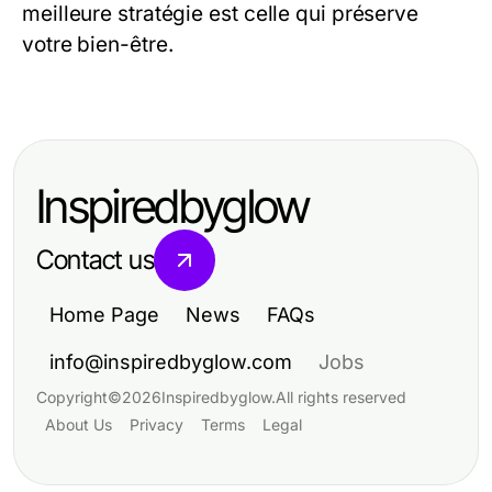
meilleure stratégie est celle qui préserve
votre bien-être.
Inspiredbyglow
Contact us
Home Page
News
FAQs
info@inspiredbyglow.com
Jobs
Copyright
©
2026
Inspiredbyglow
.
All rights reserved
About Us
Privacy
Terms
Legal