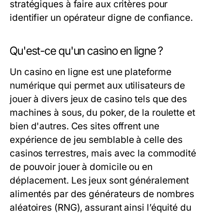
stratégiques à faire aux critères pour
identifier un opérateur digne de confiance.
Qu'est-ce qu'un casino en ligne ?
Un casino en ligne est une plateforme
numérique qui permet aux utilisateurs de
jouer à divers jeux de casino tels que des
machines à sous, du poker, de la roulette et
bien d'autres. Ces sites offrent une
expérience de jeu semblable à celle des
casinos terrestres, mais avec la commodité
de pouvoir jouer à domicile ou en
déplacement. Les jeux sont généralement
alimentés par des générateurs de nombres
aléatoires (RNG), assurant ainsi l’équité du