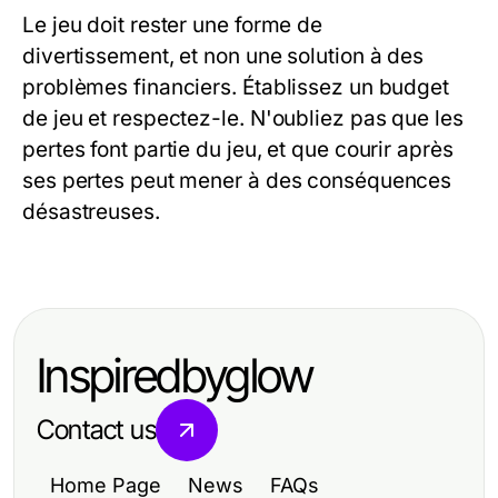
Le jeu doit rester une forme de
divertissement, et non une solution à des
problèmes financiers. Établissez un budget
de jeu et respectez-le. N'oubliez pas que les
pertes font partie du jeu, et que courir après
ses pertes peut mener à des conséquences
désastreuses.
Inspiredbyglow
Contact us
Home Page
News
FAQs