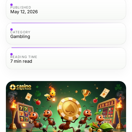
PUBLISHED
May 12, 2026
CATEGORY
Gambling
READING TIME
7
min read