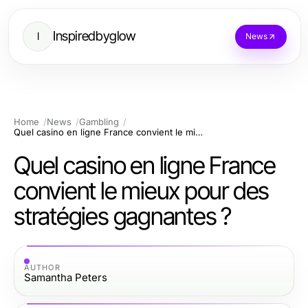
Inspiredbyglow
I
News
Home
News
Gambling
Quel casino en ligne France convient le mieux pour des stratégies gagnantes ?
Quel casino en ligne France
convient le mieux pour des
stratégies gagnantes ?
AUTHOR
Samantha Peters