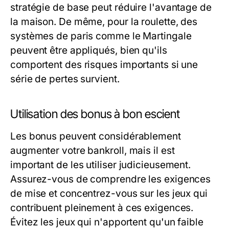
stratégie de base peut réduire l'avantage de
la maison. De même, pour la roulette, des
systèmes de paris comme le Martingale
peuvent être appliqués, bien qu'ils
comportent des risques importants si une
série de pertes survient.
Utilisation des bonus à bon escient
Les bonus peuvent considérablement
augmenter votre bankroll, mais il est
important de les utiliser judicieusement.
Assurez-vous de comprendre les exigences
de mise et concentrez-vous sur les jeux qui
contribuent pleinement à ces exigences.
Évitez les jeux qui n'apportent qu'un faible