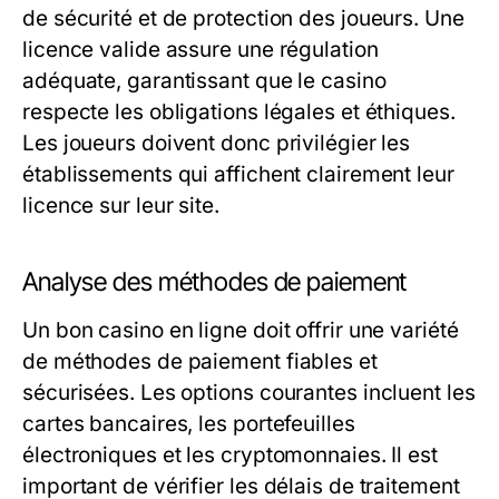
de sécurité et de protection des joueurs. Une
licence valide assure une régulation
adéquate, garantissant que le casino
respecte les obligations légales et éthiques.
Les joueurs doivent donc privilégier les
établissements qui affichent clairement leur
licence sur leur site.
Analyse des méthodes de paiement
Un bon casino en ligne doit offrir une variété
de méthodes de paiement fiables et
sécurisées. Les options courantes incluent les
cartes bancaires, les portefeuilles
électroniques et les cryptomonnaies. Il est
important de vérifier les délais de traitement